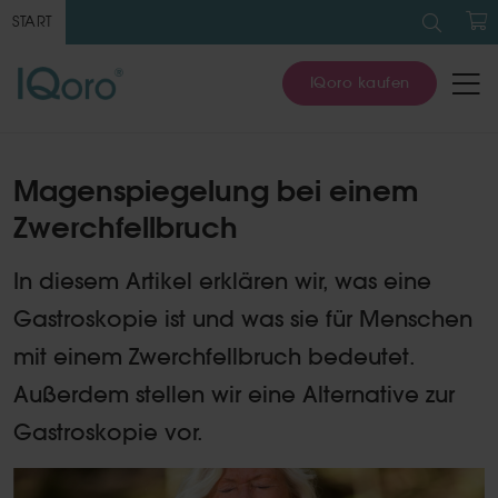
Suche
nach:
START
W
IQoro kaufen
Magenspiegelung bei einem
Zwerchfellbruch
In diesem Artikel erklären wir, was eine
Gastroskopie ist und was sie für Menschen
mit einem Zwerchfellbruch bedeutet.
Außerdem stellen wir eine Alternative zur
Gastroskopie vor.