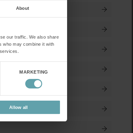
About
se our traffic. We also share
ers who may combine it with
 services.
MARKETING
Allow all