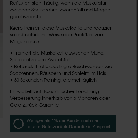
Reflux entsteht häufig, wenn die Muskulatur
zwischen Speiseröhre, Zwerchfell und Magen
geschwächt ist.
IQoro trainiert diese Muskelkette und reduziert
so auf natürliche Weise den Rückfluss von
Magensäure.
• Trainiert die Muskelkette zwischen Mund,
Speiseröhre und Zwerchfell
• Behandelt refluxbedingte Beschwerden wie
Sodbrennen, Räuspern und Schleim im Hals
• 30 Sekunden Training, dreimal täglich
Entwickelt auf Basis klinischer Forschung.
Verbesserung innerhalb von 6 Monaten oder
Geld-zurück-Garantie