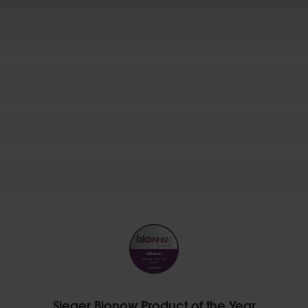
Sieger Bionow Product of the Year