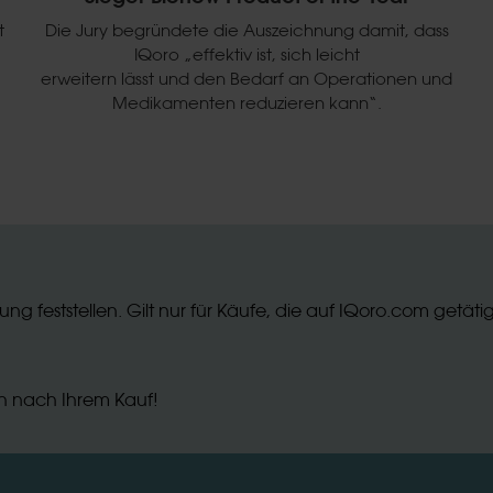
t
Die Jury begründete die Auszeichnung damit, dass
IQoro „effektiv ist, sich leicht
erweitern lässt und den Bedarf an Operationen und
Medikamenten reduzieren kann“.
ng feststellen. Gilt nur für Käufe, die auf IQoro.com getäti
uch nach Ihrem Kauf!