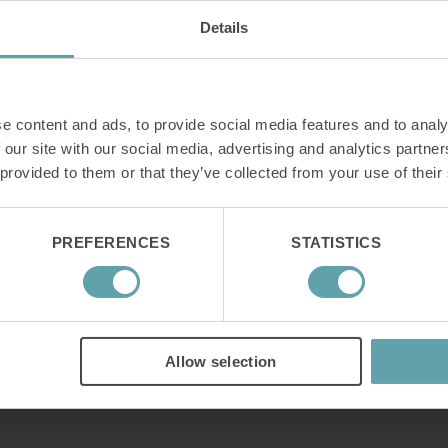
Details
e content and ads, to provide social media features and to analy
 our site with our social media, advertising and analytics partn
 provided to them or that they’ve collected from your use of their
bnisse ein
PREFERENCES
STATISTICS
Allow selection
rnativen