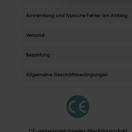
Anwendung und typische Fehler am Anfang
Versand
Bezahlung
Allgemeine Geschäftsbedingungen
CE-gekennzeichnetes Medizinprodukt