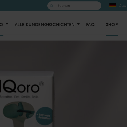
Suchen
nach:
Deu
RO
ALLE KUNDENGESCHICHTEN
FAQ
SHOP