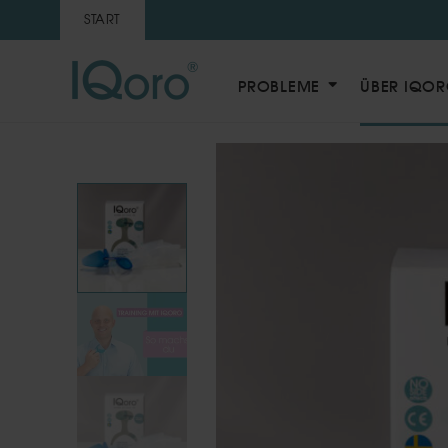
START
PROBLEME
ÜBER IQO