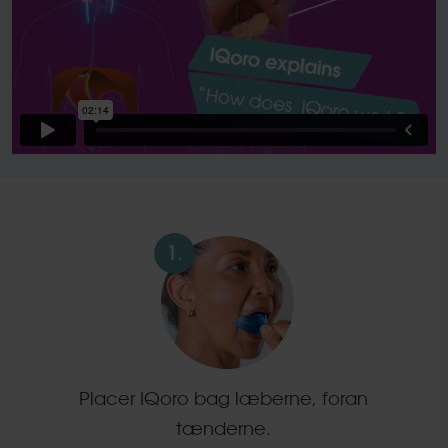
Placer IQoro bag læberne, foran
tænderne.