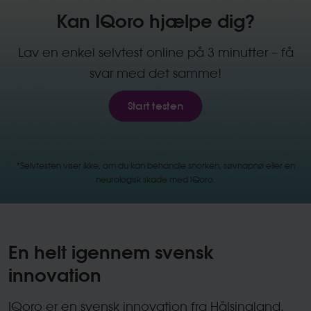
Kan IQoro hjælpe dig?
Lav en enkel selvtest online på 3 minutter – få
svar med det samme!
Start testen
*Selvtesten viser ikke, om du kan behandle snorken, søvnapnø eller en
neurologisk skade med IQoro.
En helt igennem svensk
innovation
IQoro er en svensk innovation fra Hälsingland.