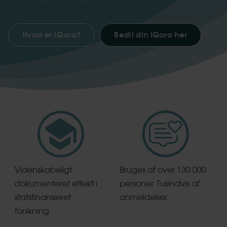
Hvad er IQoro?
Bestil din IQoro her
Videnskabeligt
Bruges af over 130.000
dokumenteret effekt i
personer. Tusindvis af
statsfinansieret
anmeldelser.
forskning.