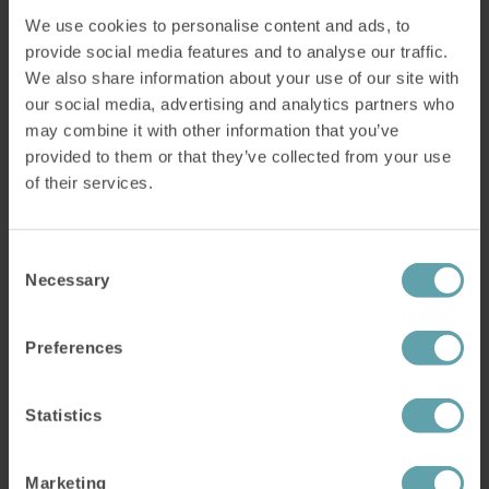
We use cookies to personalise content and ads, to
provide social media features and to analyse our traffic.
We also share information about your use of our site with
our social media, advertising and analytics partners who
may combine it with other information that you’ve
provided to them or that they’ve collected from your use
of their services.
Consent
Necessary
Selection
Altid med resultatgaranti
Preferences
Vi kan tilbyde en resultatgaranti, fordi vi ved, at
IQoro virker.
Statistics
Hvis du ikke oplever en forbedring efter 6
måneder, får du pengene tilbage.
Marketing