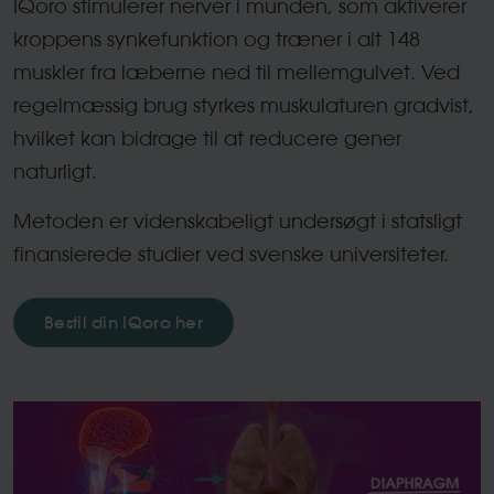
IQoro stimulerer nerver i munden, som aktiverer
kroppens synkefunktion og træner i alt 148
muskler fra læberne ned til mellemgulvet. Ved
regelmæssig brug styrkes muskulaturen gradvist,
hvilket kan bidrage til at reducere gener
naturligt.
Metoden er videnskabeligt undersøgt i statsligt
finansierede studier ved svenske universiteter.
Bestil din IQoro her