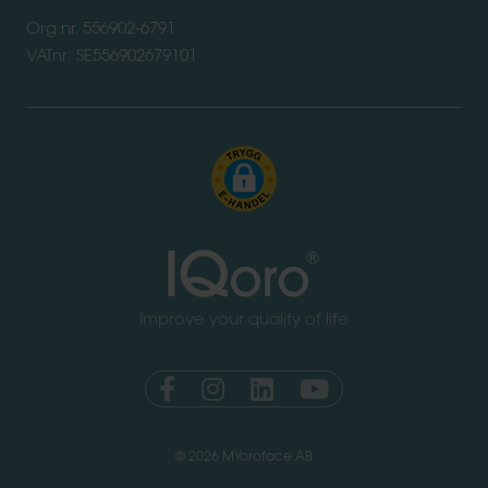
Org.nr. 556902-6791
VATnr: SE556902679101
Improve your quality of life
© 2026 MYoroface AB