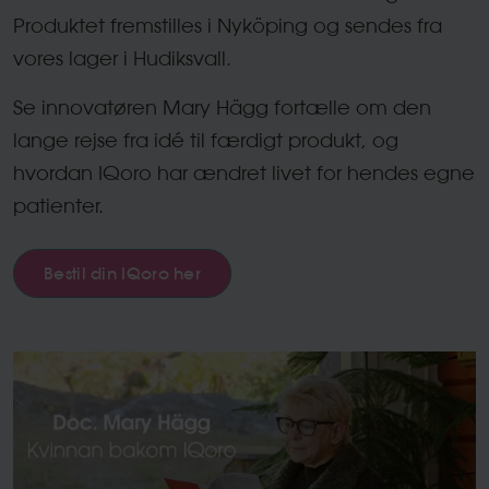
Produktet fremstilles i Nyköping og sendes fra
vores lager i Hudiksvall.
Se innovatøren Mary Hägg fortælle om den
lange rejse fra idé til færdigt produkt, og
hvordan IQoro har ændret livet for hendes egne
patienter.
Bestil din IQoro her