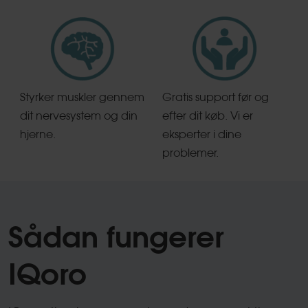
Styrker muskler gennem
Gratis support før og
dit nervesystem og din
efter dit køb. Vi er
hjerne.
eksperter i dine
problemer.
Sådan fungerer
IQoro