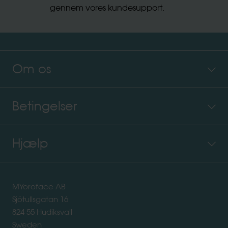
gennem vores kundesupport.
Om os
Betingelser
Hjælp
MYoroface AB
Sjötullsgatan 16
824 55 Hudiksvall
Sweden