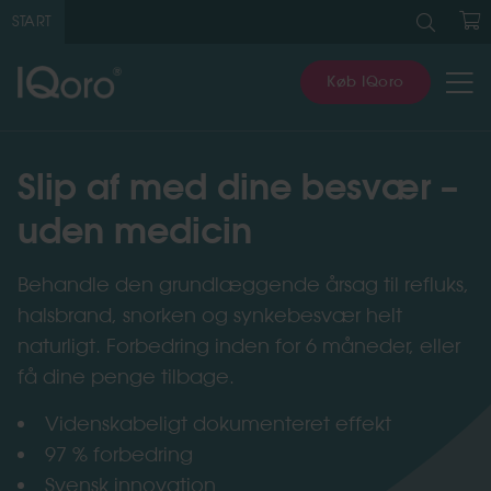
Søg
efter:
START
K
Køb IQoro
Slip af med dine besvær –
uden medicin
Behandle den grundlæggende årsag til refluks,
halsbrand, snorken og synkebesvær helt
naturligt. Forbedring inden for 6 måneder, eller
få dine penge tilbage.
Videnskabeligt dokumenteret effekt
97 % forbedring
Svensk innovation