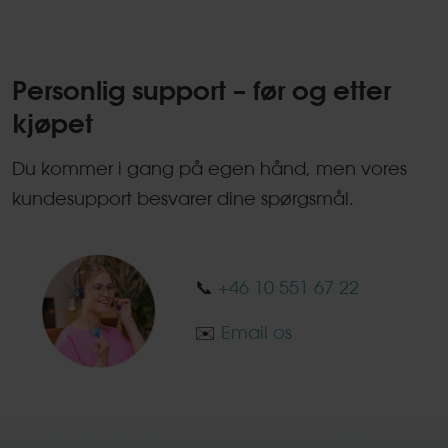
Personlig support – før og etter
kjøpet
Du kommer i gang på egen hånd, men vores
kundesupport besvarer dine spørgsmål.
📞
+46 10 551 67 22
✉️
Email os