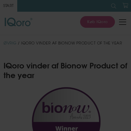
Søg
efter:
START
K
Køb IQoro
ØVRIG
/ IQORO VINDER AF BIONOW PRODUCT OF THE YEAR
IQoro vinder af Bionow Product of
the year