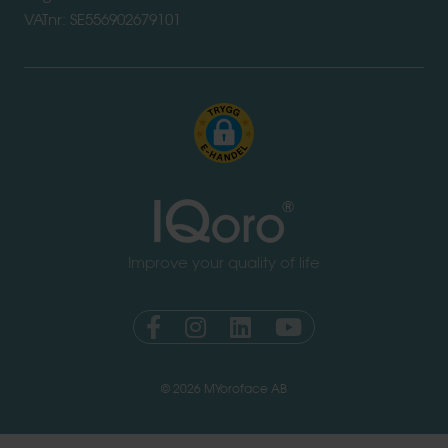
VATnr: SE556902679101
Improve your quality of life
© 2026 MYoroface AB