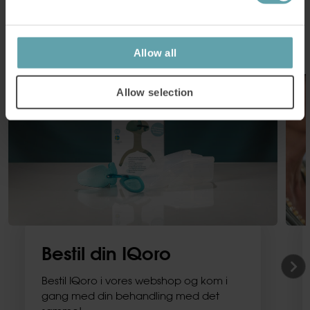
Læs mere
Allow all
Allow selection
Bestil din IQoro
Bestil IQoro i vores webshop og kom i
gang med din behandling med det