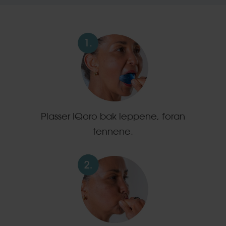
Plasser IQoro bak leppene, foran
tennene.