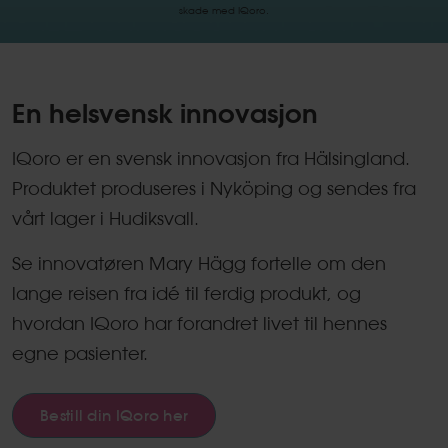
skade med IQoro.
En helsvensk innovasjon
IQoro er en svensk innovasjon fra Hälsingland.
Produktet produseres i Nyköping og sendes fra
vårt lager i Hudiksvall.
Se innovatøren Mary Hägg fortelle om den
lange reisen fra idé til ferdig produkt, og
hvordan IQoro har forandret livet til hennes
egne pasienter.
Bestill din IQoro her