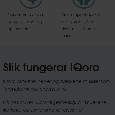
Styrker muskler via
Gratis support før og
nervesystemet og
etter kjøpet. Vi er
hjernen din.
eksperter på dine
plager.
Slik fungerar IQoro
IQoro aktiverer nerver og svekkede muskler som
forårsaker symptomene dine.
Når du bruker IQoro regelmessig, blir musklene
sterkere, og symptomene forsvinner.