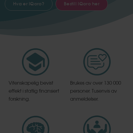
Hva er IQoro?
Bestill IQoro her
Vitenskapelig bevist
Brukes av over 130 000
effekt i statlig finansiert
personer. Tusenvis av
forskning.
anmeldelser.