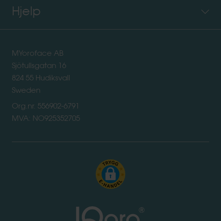
Hjelp
MYoroface AB
Sjötullsgatan 16
824 55 Hudiksvall
Sweden
Org.nr. 556902-6791
MVA: NO925352705