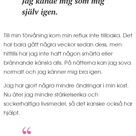
Jag kände mig som mig
själv igen.
Till min förvåning kom min reflux inte tillbaka. Det
har bara gått några veckor sedan dess, men
hittills har jag inte haft någon smärta eller
brännande känsla alls. På nätterna kan jag sova
normalt och jag känner mig bra igen.
Jag har gjort några mindre ändringar i min kost.
Nu äter jag mindre stärkelserika och
sockerhaltiga livsmedel, så det kanske också har
hjälpt.