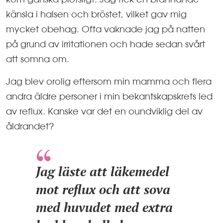
känsla i halsen och bröstet, vilket gav mig
mycket obehag. Ofta vaknade jag på natten
på grund av irritationen och hade sedan svårt
att somna om.
Jag blev orolig eftersom min mamma och flera
andra äldre personer i min bekantskapskrets led
av reflux. Kanske var det en oundviklig del av
åldrandet?
Jag läste att läkemedel
mot reflux och att sova
med huvudet med extra