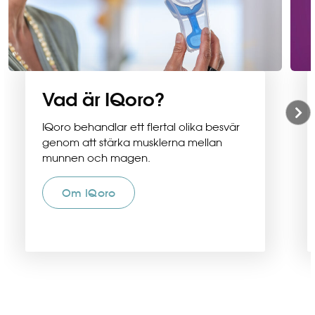
Vad är IQoro?
IQoro behandlar ett flertal olika besvär
genom att stärka musklerna mellan
munnen och magen.
Om IQoro