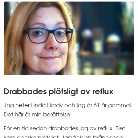
Drabbades plötsligt av reflux
Jag heter Linda Hardy och jag är 61 år gammal.
Det här är min berättelse.
För en tid sedan drabbades jag av reflux. Det
kom ganska plötsligt. Jag fick en brännande