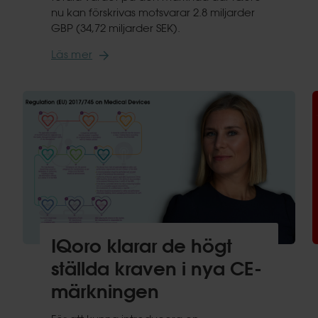
nu kan förskrivas motsvarar 2.8 miljarder
GBP (34,72 miljarder SEK).
Läs mer
IQoro klarar de högt
ställda kraven i nya CE-
märkningen