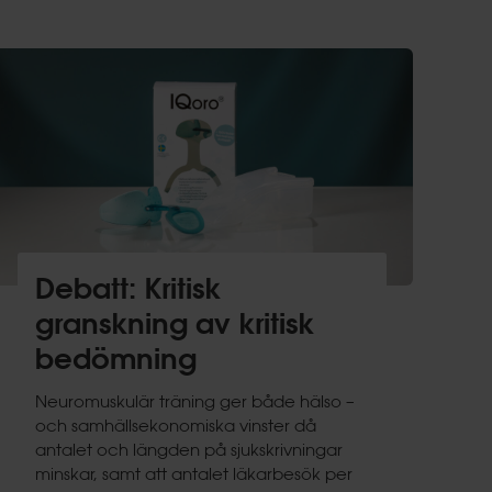
Debatt: Kritisk
granskning av kritisk
bedömning
Neuromuskulär träning ger både hälso –
och samhällsekonomiska vinster då
antalet och längden på sjukskrivningar
minskar, samt att antalet läkarbesök per