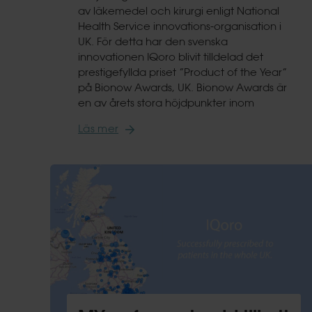
av läkemedel och kirurgi enligt National
Health Service innovations-organisation i
UK. För detta har den svenska
innovationen IQoro blivit tilldelad det
prestigefyllda priset ”Product of the Year”
på Bionow Awards, UK. Bionow Awards är
en av årets stora höjdpunkter inom
Läs mer