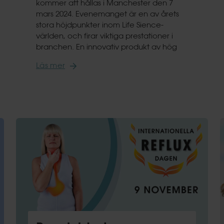
kommer att hållas i Manchester den 7
mars 2024. Evenemanget är en av årets
stora höjdpunkter inom Life Sience-
världen, och firar viktiga prestationer i
branchen. En innovativ produkt av hög
Läs mer