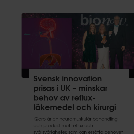
Svensk innovation
prisas i UK – minskar
behov av reflux-
läkemedel och kirurgi
IQoro är en neuromuskulär behandling
och produkt mot reflux och
sväljsvårigheter, som kan ersätta behovet