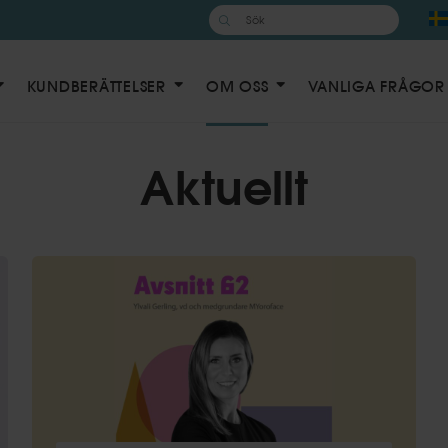
Sök
efter:
KUNDBERÄTTELSER
OM OSS
VANLIGA FRÅGOR
Aktuellt