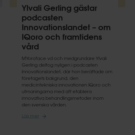
Ylvali Gerling gästar
podcasten
Innovationslandet – om
IQoro och framtidens
vård
MYoroface vd och medgrundare Ylvali
Gerling deltog nyligen i podcasten
Innovationslandet, där hon berättade om
företagets bakgrund, den
medicintekniska innovationen IQoro och
utmaningarna med att etablera
innovativa behandlingsmetoder inom
den svenska vården.
Läs mer