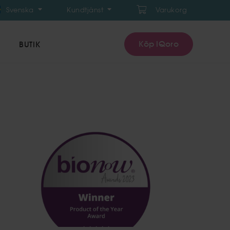
Svenska
Kundtjänst
Varukorg
Köp IQoro
BUTIK