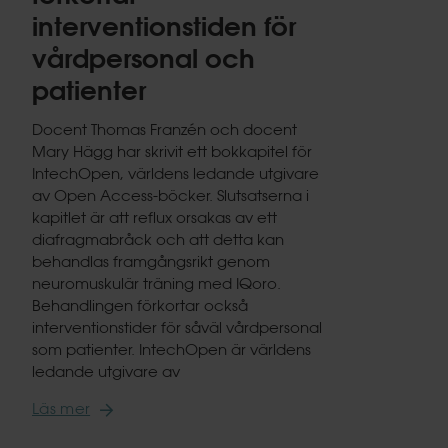
interventionstiden för
vårdpersonal och
patienter
Docent Thomas Franzén och docent
Mary Hägg har skrivit ett bokkapitel för
IntechOpen, världens ledande utgivare
av Open Access-böcker. Slutsatserna i
kapitlet är att reflux orsakas av ett
diafragmabråck och att detta kan
behandlas framgångsrikt genom
neuromuskulär träning med IQoro.
Behandlingen förkortar också
interventionstider för såväl vårdpersonal
som patienter. IntechOpen är världens
ledande utgivare av
Läs mer