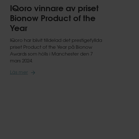
IQoro vinnare av priset
Bionow Product of the
Year
IQoro har blivit tilldelad det prestigefyllda
priset Product of the Year på Bionow
Awards som hölls i Manchester den 7
mars 2024.
Läs mer