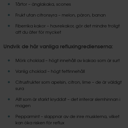
Tårtor – änglakaka, scones
Frukt utan citronsyra – melon, päron, banan
Fiberrika kakor – havrekakor, gör det mindre troligt
att du äter för mycket
Undvik de här vanliga refluxingredienserna:
Mörk choklad – högt innehåll av kakao som är surt
Vanlig choklad – högt fettinnehåll
Citrusfrukter som apelsin, citron, lime – de är väldigt
sura
Allt som är starkt kryddat – det irriterar slemhinnan i
magen
Pepparmint – slappnar av de inre musklerna, vilket
kan öka risken för reflux