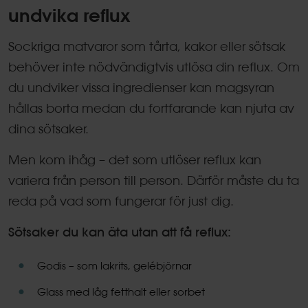
undvika reflux
Sockriga matvaror som tårta, kakor eller sötsak
behöver inte nödvändigtvis utlösa din reflux. Om
du undviker vissa ingredienser kan magsyran
hållas borta medan du fortfarande kan njuta av
dina sötsaker.
Men kom ihåg – det som utlöser reflux kan
variera från person till person. Därför måste du ta
reda på vad som fungerar för just dig.
Sötsaker du kan äta utan att få reflux:
Godis – som lakrits, gelébjörnar
Glass med låg fetthalt eller sorbet