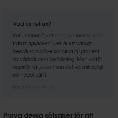
Vad är reflux?
Reflux innebär att
magsyra
läcker upp
från magsäcken. Det är ett vanligt
besvär som påverkar cirka 20 procent
av västvärldens befolkning. Men varför
uppstår reflux och kan det vara skadligt
på något sätt?
Läs mer om reflux
Prova dessa sötsaker för att