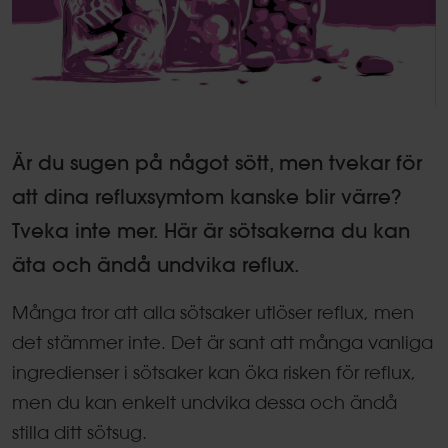
Är du sugen på något sött, men tvekar för
att dina refluxsymtom kanske blir värre?
Tveka inte mer. Här är sötsakerna du kan
äta och ändå undvika reflux.
Många tror att alla sötsaker utlöser reflux, men
det stämmer inte. Det är sant att många vanliga
ingredienser i sötsaker kan öka risken för reflux,
men du kan enkelt undvika dessa och ändå
stilla ditt sötsug.