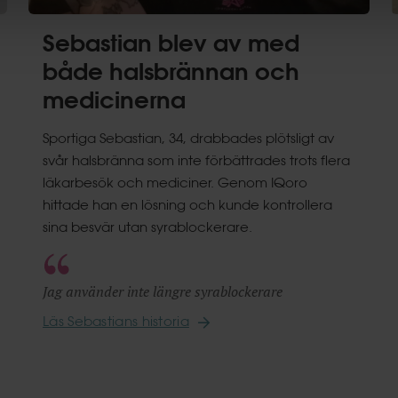
Sebastian blev av med
både halsbrännan och
medicinerna
Sportiga Sebastian, 34, drabbades plötsligt av
svår halsbränna som inte förbättrades trots flera
läkarbesök och mediciner. Genom IQoro
hittade han en lösning och kunde kontrollera
sina besvär utan syrablockerare.
Jag använder inte längre syrablockerare
Läs Sebastians historia