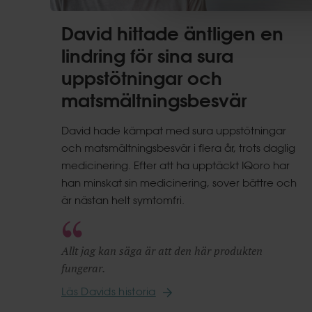
David hittade äntligen en
lindring för sina sura
uppstötningar och
matsmältningsbesvär
David hade kämpat med sura uppstötningar
och matsmältningsbesvär i flera år, trots daglig
medicinering. Efter att ha upptäckt IQoro har
han minskat sin medicinering, sover bättre och
är nästan helt symtomfri.
Allt jag kan säga är att den här produkten
fungerar.
Läs Davids historia