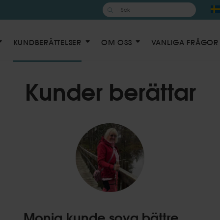
Sök
efter:
KUNDBERÄTTELSER
OM OSS
VANLIGA FRÅGOR
Kunder berättar
Moniq kunde sova bättre