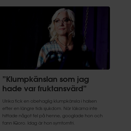
”Klumpkänslan som jag
hade var fruktansvärd”
Ulrika fick en obehaglig klumpkänsla i halsen
efter en längre tids sjukdom. När läkarna inte
hittade något fel på henne, googlade hon och
fann IQoro. Idag är hon symtomfri.