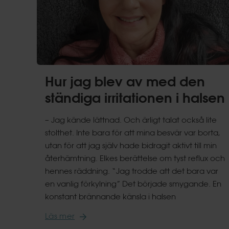
Hur jag blev av med den
ständiga irritationen i halsen
– Jag kände lättnad. Och ärligt talat också lite
stolthet. Inte bara för att mina besvär var borta,
utan för att jag själv hade bidragit aktivt till min
återhämtning. Elkes berättelse om tyst reflux och
hennes räddning. “Jag trodde att det bara var
en vanlig förkylning” Det började smygande. En
konstant brännande känsla i halsen
Läs mer