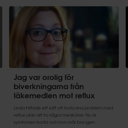
Jag var orolig för
biverkningarna från
läkemedlen mot reflux
Linda hittade ett sätt att bota sina problem med
reflux utan att ta några mediciner. Nu är
symtomen borta och hon mår bra igen.