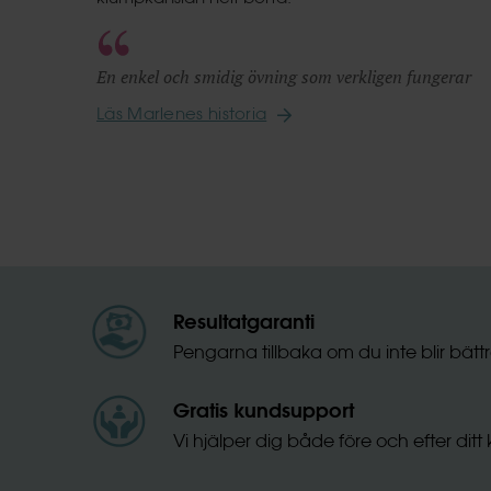
En enkel och smidig övning som verkligen fungerar
Läs Marlenes historia
Sidnumrering
för
inlägg
Resultatgaranti
Pengarna tillbaka om du inte blir bätt
Gratis kundsupport
Vi hjälper dig både före och efter ditt 