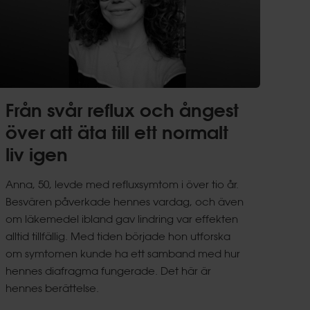
Från svår reflux och ångest
över att äta till ett normalt
liv igen
Anna, 50, levde med refluxsymtom i över tio år.
Besvären påverkade hennes vardag, och även
om läkemedel ibland gav lindring var effekten
alltid tillfällig. Med tiden började hon utforska
om symtomen kunde ha ett samband med hur
hennes diafragma fungerade. Det här är
hennes berättelse.