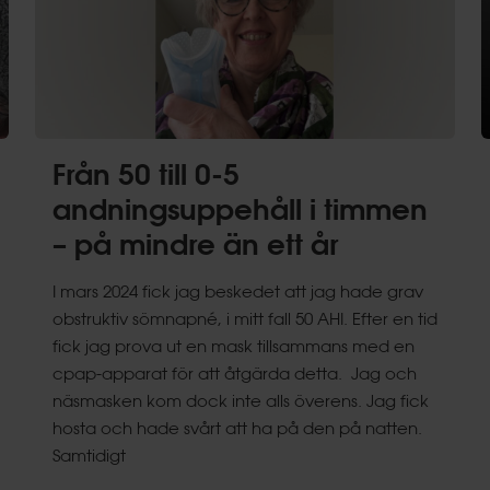
Från 50 till 0-5
andningsuppehåll i timmen
– på mindre än ett år
I mars 2024 fick jag beskedet att jag hade grav
obstruktiv sömnapné, i mitt fall 50 AHI. Efter en tid
fick jag prova ut en mask tillsammans med en
cpap-apparat för att åtgärda detta. Jag och
näsmasken kom dock inte alls överens. Jag fick
hosta och hade svårt att ha på den på natten.
Samtidigt