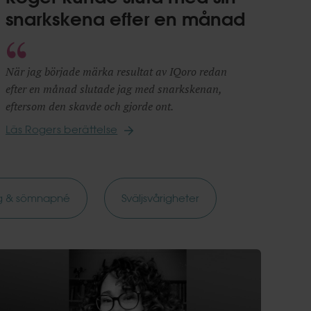
snarkskena efter en månad
När jag började märka resultat av IQoro redan
efter en månad slutade jag med snarkskenan,
eftersom den skavde och gjorde ont.
Läs Rogers berättelse
ng & sömnapné
Sväljsvårigheter