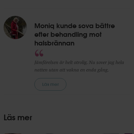
Moniq kunde sova bättre
efter behandling mot
halsbrännan
Jämförelsen är helt otrolig. Nu sover jag hela
natten utan att vakna en enda gång.
Läs mer
Läs mer