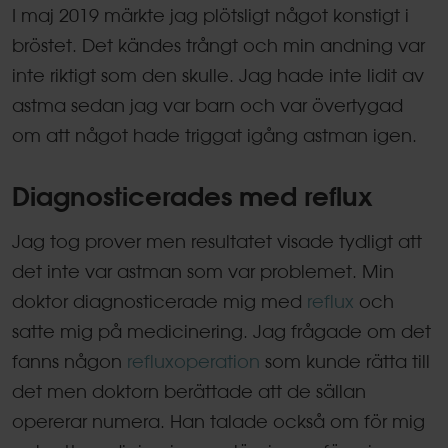
I maj 2019 märkte jag plötsligt något konstigt i
bröstet. Det kändes trångt och min andning var
inte riktigt som den skulle. Jag hade inte lidit av
astma sedan jag var barn och var övertygad
om att något hade triggat igång astman igen.
Diagnosticerades med reflux
Jag tog prover men resultatet visade tydligt att
det inte var astman som var problemet. Min
doktor diagnosticerade mig med
reflux
och
satte mig på medicinering. Jag frågade om det
fanns någon
refluxoperation
som kunde rätta till
det men doktorn berättade att de sällan
opererar numera. Han talade också om för mig