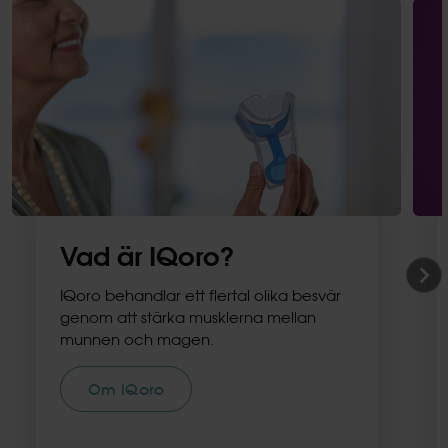
Vad är IQoro?
IQoro behandlar ett flertal olika besvär
genom att stärka musklerna mellan
munnen och magen.
Om IQoro