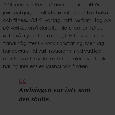
”Mitt namn är Kevin Craner och är en 41 årig
jurist och jag har alltid varit intresserad av hälsa
och fitness. Vid 41 var jag i mitt livs form. Jag bor
på västkusten (i Storbritannien, red. anm.) och
surfar så mycket som möjligt, lyfter vikter och
tränar högintensiv konditionsträning. Men jag
har också alltid varit noggrann med vad jag
äter. Som ett resultat av att jag aldrig varit sjuk
har jag inte ens en journal hos läkaren.
Andningen var inte som
den skulle.