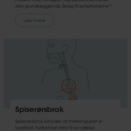
den grundlæggende årsag til symptomerne?
Læs mere
Spiserørsbrok
Spiserørsbrok betyder, at mellemgulvet er
svækket, hvilket kan føre til en række