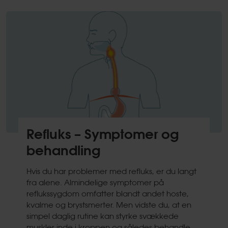
Refluks – Symptomer og
behandling
Hvis du har problemer med refluks, er du langt
fra alene. Almindelige symptomer på
reflukssygdom omfatter blandt andet hoste,
kvalme og brystsmerter. Men vidste du, at en
simpel daglig rutine kan styrke svækkede
muskler inde i kroppen og således behandle