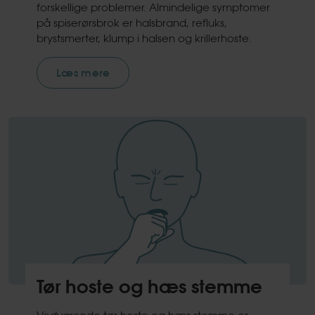
forskellige problemer. Almindelige symptomer
på spiserørsbrok er halsbrand, refluks,
brystsmerter, klump i halsen og krillerhoste.
Læs mere
Tør hoste og hæs stemme