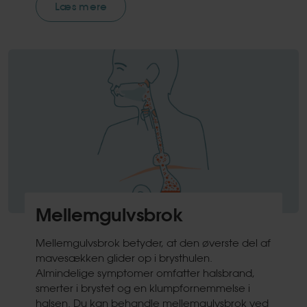
Læs mere
Mellemgulvsbrok
Mellemgulvsbrok betyder, at den øverste del af
mavesækken glider op i brysthulen.
Almindelige symptomer omfatter halsbrand,
smerter i brystet og en klumpfornemmelse i
halsen. Du kan behandle mellemgulvsbrok ved