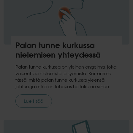
Palan tunne kurkussa
nielemisen yhteydessä
Palan tunne kurkussa on yleinen ongelma, joka
vaikeuttaa nielemistä ja syömistä. Kerromme
tässä, mistä palan tunne kurkussa yleensä
johtuu, ja mikä on tehokas hoitokeino siihen.
Lue lisää