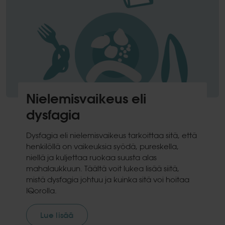
Nielemisvaikeus eli
dysfagia
Dysfagia eli nielemisvaikeus tarkoittaa sitä, että
henkilöllä on vaikeuksia syödä, pureskella,
niellä ja kuljettaa ruokaa suusta alas
mahalaukkuun. Täältä voit lukea lisää siitä,
mistä dysfagia johtuu ja kuinka sitä voi hoitaa
IQorolla.
Lue lisää