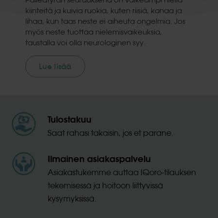
kiinteitä ja kuivia ruokia, kuten riisiä, kanaa ja
lihaa, kun taas neste ei aiheuta ongelmia. Jos
myös neste tuottaa nielemisvaikeuksia,
taustalla voi olla neurologinen syy.
Lue lisää
Tulostakuu
Saat rahasi takaisin, jos et parane.
Ilmainen asiakaspalvelu
Asiakastukemme auttaa IQoro-tilauksen
tekemisessä ja hoitoon liittyvissä
kysymyksissä.