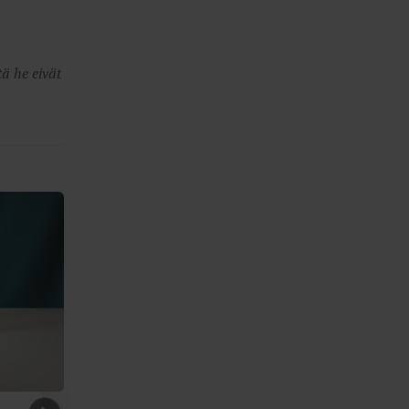
ä he eivät