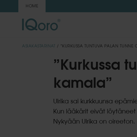
HOME
ASIAKASTARINAT
/ ”KURKUSSA TUNTUVA PALAN TUNNE 
”Kurkussa tu
kamala”
Ulrika sai kurkkuunsa epämi
Kun lääkärit eivät löytäneet
Nykyään Ulrika on oireeton.