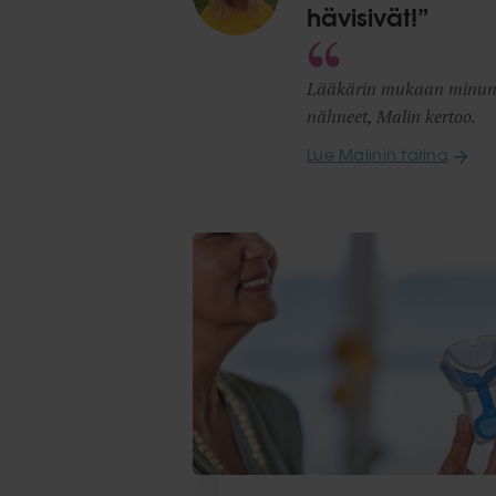
hävisivät!”
Lääkärin mukaan minun pi
nähneet, Malin kertoo.
Lue Malinin tarina