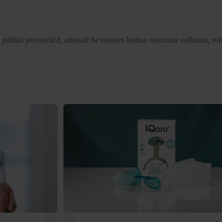
täisi ymmärtää, etteivät he voineet hoitaa minussa sellaista, mit