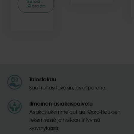
Tietoa
IQorosta
Tulostakuu
Saat rahasi takaisin, jos et parane.
Ilmainen asiakaspalvelu
Asiakastukemme auttaa IQoro-tilauksen
tekemisessä ja hoitoon liittyvissä
kysymyksissä.