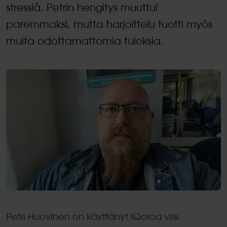
stressiä. Petrin hengitys muuttui
paremmaksi, mutta harjoittelu tuotti myös
muita odottamattomia tuloksia.
Petri Huovinen on käyttänyt IQoroa viisi