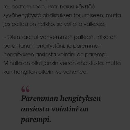
rauhoittamiseen. Petri halusi käyttää
syvähengitystä ahdistuksen torjumiseen, mutta
jos pallea on heikko, se voi olla vaikeaa.
– Olen saanut vahvemman pallean, mikä on
parantanut hengitystäni, ja paremman
hengityksen ansiosta vointini on parempi.
Minulla on ollut jonkin verran ahdistusta, mutta
kun hengitän oikein, se vähenee.
Paremman hengityksen
ansiosta vointini on
parempi.