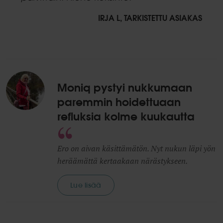
IRJA L, TARKISTETTU ASIAKAS
Moniq pystyi nukkumaan
paremmin hoidettuaan
refluksia kolme kuukautta
Ero on aivan käsittämätön. Nyt nukun läpi yön
heräämättä kertaakaan närästykseen.
Lue lisää