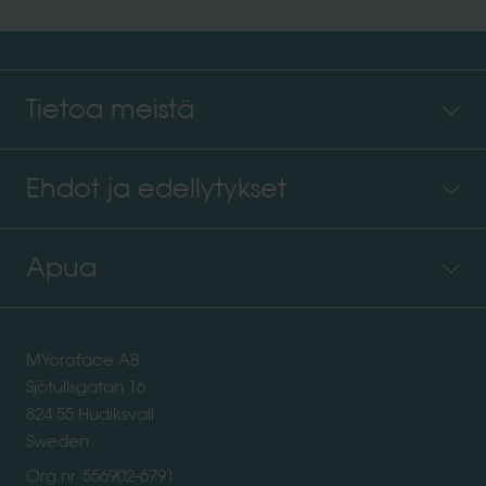
Tietoa meistä
Ehdot ja edellytykset
Apua
MYoroface AB
Sjötullsgatan 16
824 55 Hudiksvall
Sweden
Org.nr. 556902-6791