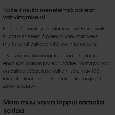
Kokeili muita menetelmiä pallean
vahvistamiseksi
Ennen IQoron käytön aloittamista Petri kokeili
muita menetelmiä pallean vahvistamiseksi,
mutta se oli vaikeaa eikä kovin tehokasta.
– Voi esimerkiksi hengittää siten, että laittaa
ensin ison painon pallean päälle, mutta painoa
on vaikea säädellä ja kaiken lisäksi näyttää
idiootilta kuntosalilla. Sen tekee kerran ja sitten
siihen kyllästyy.
Moni muu vaiva loppui samalla
kertaa