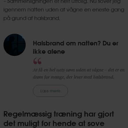
– Sammenligningen er helt utrolig. Nu sover jeg
igennem natten uden at vågne en eneste gang
på grund af halsbrand.
Halsbrand om natten? Du er
ikke alene
At få en hel nats søvn uden at vågne – det er en
drøm for mange, der lever med halsbrand.
Læs mere
Regelmæssig træning har gjort
det muligt for hende at sove