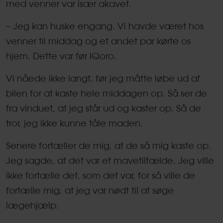
med venner var især akavet.
– Jeg kan huske engang. Vi havde været hos
venner til middag og et andet par kørte os
hjem. Dette var før IQoro.
Vi nåede ikke langt, før jeg måtte løbe ud af
bilen for at kaste hele middagen op. Så ser de
fra vinduet, at jeg står ud og kaster op. Så de
tror, jeg ikke kunne tåle maden.
Senere fortæller de mig, at de så mig kaste op.
Jeg sagde, at det var et mavetilfælde. Jeg ville
ikke fortælle det, som det var, for så ville de
fortælle mig, at jeg var nødt til at søge
lægehjælp.