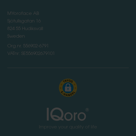
MYoroface AB
Sjötullsgatan 16
824 55 Hudiksvall
Sweden
Org.nr. 556902-6791
VATnr: SE556902679101
Improve your quality of life