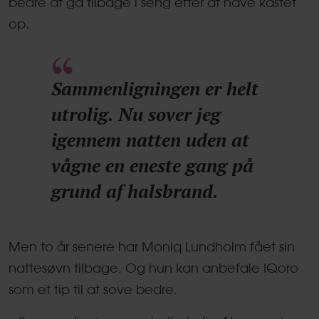
bedre at gå tilbage i seng efter at have kastet
op.
Sammenligningen er helt
utrolig. Nu sover jeg
igennem natten uden at
vågne en eneste gang på
grund af halsbrand.
Men to år senere har Moniq Lundholm fået sin
nattesøvn tilbage. Og hun kan anbefale IQoro
som et tip til at sove bedre.