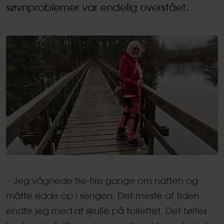
søvnproblemer var endelig overstået.
– Jeg vågnede tre-fire gange om natten og
måtte sidde op i sengen. Det meste af tiden
endte jeg med at skulle på toilettet. Det føltes