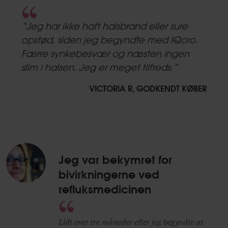
5.0
star
“Jeg har ikke haft halsbrand eller sure
rating
opstød, siden jeg begyndte med IQoro.
Færre synkebesvær og næsten ingen
slim i halsen. Jeg er meget tilfreds.”
VICTORIA R, GODKENDT KØBER
Jeg var bekymret for
bivirkningerne ved
refluksmedicinen
Lidt over tre måneder efter jeg begyndte at