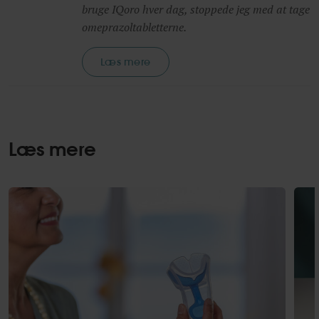
bruge IQoro hver dag, stoppede jeg med at tage
omeprazoltabletterne.
Læs mere
Læs mere