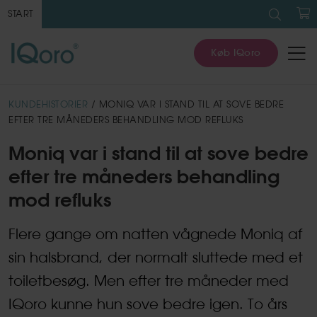
Søg
efter:
START
K
Køb IQoro
KUNDEHISTORIER
/ MONIQ VAR I STAND TIL AT SOVE BEDRE
EFTER TRE MÅNEDERS BEHANDLING MOD REFLUKS
Moniq var i stand til at sove bedre
efter tre måneders behandling
mod refluks
Flere gange om natten vågnede Moniq af
sin halsbrand, der normalt sluttede med et
toiletbesøg. Men efter tre måneder med
IQoro kunne hun sove bedre igen. To års