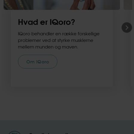
Hvad er IQoro?
IQoro behandler en række forskellige
problemer ved at styrke musklerne
mellem munden og maven.
Om IQoro