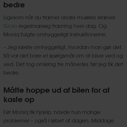
bedre
Ligesom når du træner andre muskler, kræver
IQoro
regelmæssig træning hver dag. Og
Moniq fulgte omhyggeligt instruktionerne.
– Jeg læste omhyggeligt, hvordan man gør det.
Så var det bare et spørgsmål om at blive ved og
ved. Det tog omkring tre måneder, før jeg fik det
bedre.
Måtte hoppe ud af bilen for at
kaste op
Før Moniq fik hjælp, havde hun mange
problemer – også i løbet af dagen. Middage