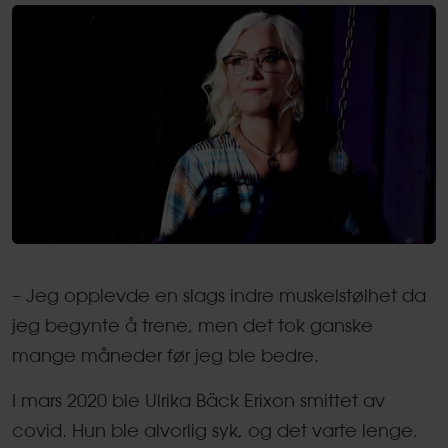
– Jeg opplevde en slags indre muskelstølhet da
jeg begynte å trene, men det tok ganske
mange måneder før jeg ble bedre.
I mars 2020 ble Ulrika Bäck Erixon smittet av
covid. Hun ble alvorlig syk, og det varte lenge.