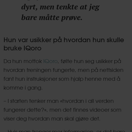
dyrt, men tenkte at jeg
bare måtte prøve.
Hun var usikker på hvordan hun skulle
bruke IQoro
Da hun mottok
IQoro
, følte hun seg usikker på
hvordan treningen fungerte, men på nettsiden
fant hun instruksjoner som hjalp henne med å
komme i gang.
– I starten tenker man «hvordan i all verden
fungerer dette?», men det finnes videoer som
viser deg hvordan man skal gjøre det.
– Hvis man trenger mer informasjon, er det bare