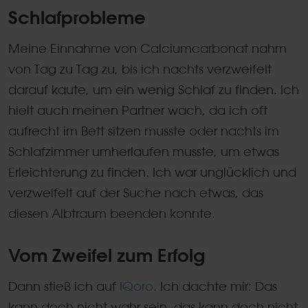
Schlafprobleme
Meine Einnahme von Calciumcarbonat nahm
von Tag zu Tag zu, bis ich nachts verzweifelt
darauf kaute, um ein wenig Schlaf zu finden. Ich
hielt auch meinen Partner wach, da ich oft
aufrecht im Bett sitzen musste oder nachts im
Schlafzimmer umherlaufen musste, um etwas
Erleichterung zu finden. Ich war unglücklich und
verzweifelt auf der Suche nach etwas, das
diesen Albtraum beenden konnte.
Vom Zweifel zum Erfolg
Dann stieß ich auf
IQoro
. Ich dachte mir: Das
kann doch nicht wahr sein, das kann doch nicht