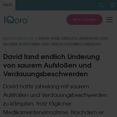
Suche
nach:
START
W
IQoro kaufen
KUNDENBERICHTE
/ DAVID FAND ENDLICH LINDERUNG VON
SAUREM AUFSTOSSEN UND VERDAUUNGSBESCHWERDEN
David fand endlich Linderung
von saurem Aufstoßen und
Verdauungsbeschwerden
David hatte jahrelang mit saurem
Aufstoßen und Verdauungsbeschwerden
zu kämpfen, trotz täglicher
Medikamenteneinnahme. Nachdem er