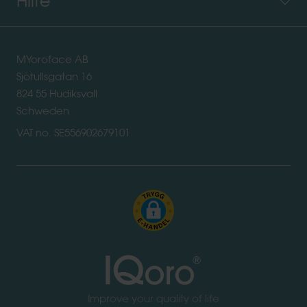
Hilfe
MYoroface AB
Sjötullsgatan 16
824 55 Hudiksvall
Schweden
VAT no. SE556902679101
Improve your quality of life