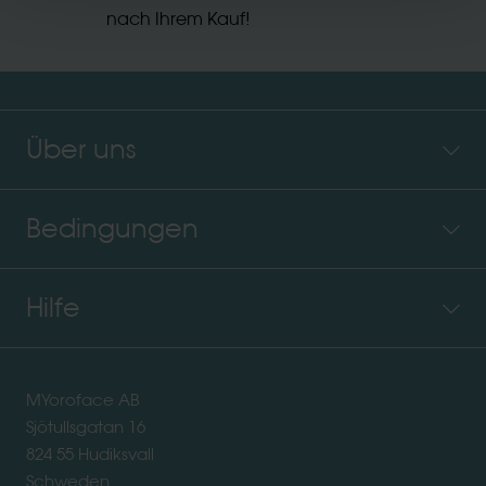
nach Ihrem Kauf!
Über uns
Bedingungen
Hilfe
MYoroface AB
Sjötullsgatan 16
824 55 Hudiksvall
Schweden