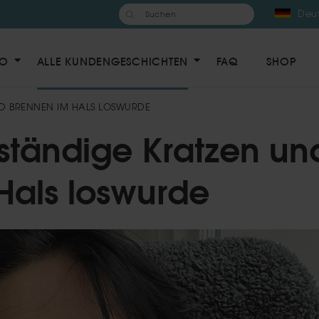
Suchen
nach:
Deu
RO
ALLE KUNDENGESCHICHTEN
FAQ
SHOP
ND BRENNEN IM HALS LOSWURDE
 ständige Kratzen un
Hals loswurde