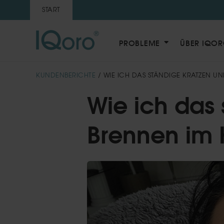
START
PROBLEME
ÜBER IQO
KUNDENBERICHTE
/ WIE ICH DAS STÄNDIGE KRATZEN U
Wie ich das
Brennen im 