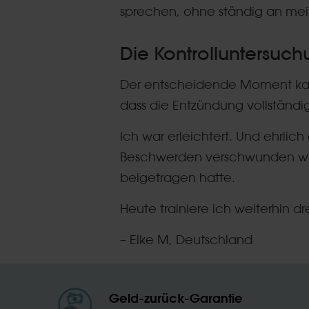
sprechen, ohne ständig an mei
Die Kontrolluntersu
Der entscheidende Moment kam 
dass die Entzündung vollständi
Ich war erleichtert. Und ehrlich
Beschwerden verschwunden ware
beigetragen hatte.
Heute trainiere ich weiterhin dr
– Elke M, Deutschland
Geld-zurück-Garantie