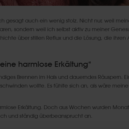
ich gesagt auch ein wenig stolz. Nicht nur, weil mei
n, sondern weil ich selbst aktiv zu meiner Gene
ichte über stillen Reflux und die Lösung, die ihren 
 eine harmlose Erkältung“
ändiges Brennen im Hals und dauerndes Räuspern. E
erschwinden wollte. Es fühlte sich an, als wäre meine
armlose Erkältung. Doch aus Wochen wurden Monat
lich und ständig überbeansprucht an.