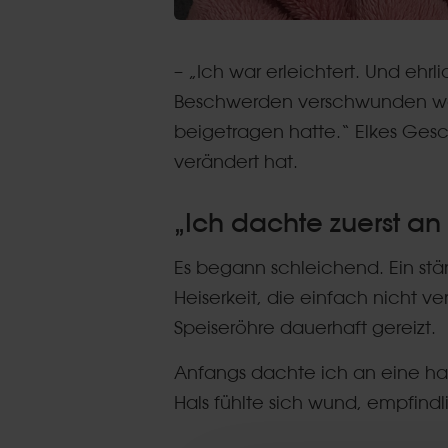
– „Ich war erleichtert. Und ehrl
Beschwerden verschwunden ware
beigetragen hatte.“ Elkes Gesch
verändert hat.
„Ich dachte zuerst an
Es begann schleichend. Ein st
Heiserkeit, die einfach nicht v
Speiseröhre dauerhaft gereizt.
Anfangs dachte ich an eine h
Hals fühlte sich wund, empfind