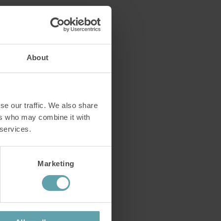
cht
About
te,
se our traffic. We also share
ers who may combine it with
, selbst
 services.
Marketing