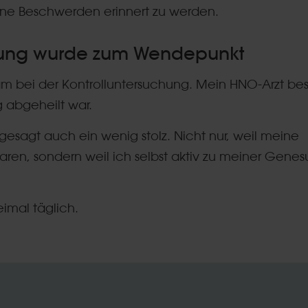
ne Beschwerden erinnert zu werden.
chung wurde zum Wendepunkt
bei der Kontrolluntersuchung. Mein HNO-Arzt best
g abgeheilt war.
 gesagt auch ein wenig stolz. Nicht nur, weil meine
n, sondern weil ich selbst aktiv zu meiner Gene
eimal täglich.