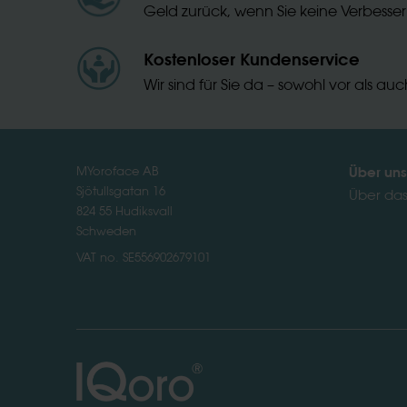
Geld zurück, wenn Sie keine Verbesseru
Kostenloser Kundenservice
Wir sind für Sie da – sowohl vor als a
Über uns
MYoroface AB
Sjötullsgatan 16
Über da
824 55 Hudiksvall
Schweden
VAT no. SE556902679101