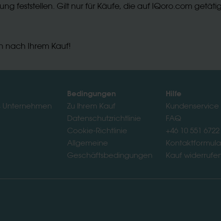
ng feststellen. Gilt nur für Käufe, die auf IQoro.com getäti
uch nach Ihrem Kauf!
Bedingungen
Hilfe
s Unternehmen
Zu Ihrem Kauf
Kundenservice
Datenschutzrichtlinie
FAQ
Cookie-Richtlinie
+46 10 551 6722
Allgemeine
Kontaktformula
Geschäftsbedingungen
Kauf widerrufe