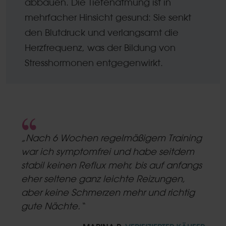
abbauen. Die Tiefenatmung ist in
mehrfacher Hinsicht gesund: Sie senkt
den Blutdruck und verlangsamt die
Herzfrequenz, was der Bildung von
Stresshormonen entgegenwirkt.
5.0
star
„Nach 6 Wochen regelmäßigem Training
rating
war ich symptomfrei und habe seitdem
stabil keinen Reflux mehr, bis auf anfangs
eher seltene ganz leichte Reizungen,
aber keine Schmerzen mehr und richtig
gute Nächte.“