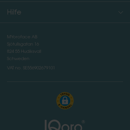
Hilfe
MYoroface AB
Sjötullsgatan 16
824 55 Hudiksvall
Schweden
VAT no. SE556902679101