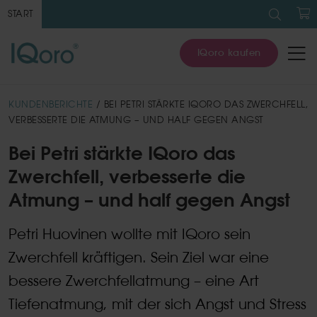
Suche
nach:
START
W
IQoro kaufen
KUNDENBERICHTE
/ BEI PETRI STÄRKTE IQORO DAS ZWERCHFELL,
VERBESSERTE DIE ATMUNG – UND HALF GEGEN ANGST
Bei Petri stärkte IQoro das
Zwerchfell, verbesserte die
Atmung – und half gegen Angst
Petri Huovinen wollte mit IQoro sein
Zwerchfell kräftigen. Sein Ziel war eine
bessere Zwerchfellatmung – eine Art
Tiefenatmung, mit der sich Angst und Stress