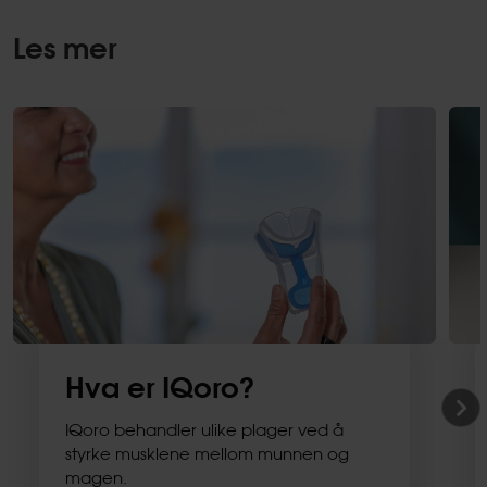
Les mer
Hva er IQoro?
IQoro behandler ulike plager ved å
styrke musklene mellom munnen og
magen.