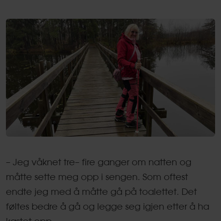
– Jeg våknet tre– fire ganger om natten og
måtte sette meg opp i sengen. Som oftest
endte jeg med å måtte gå på toalettet. Det
føltes bedre å gå og legge seg igjen etter å ha
kastet opp.