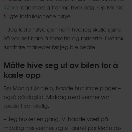
IQoro
regelmessig trening hver dag. Og Moniq
fulgte instruksjonene nøye.
– Jeg leste nøye gjennom hva jeg skulle gjøre.
Så var det bare å fortsette og fortsette. Det tok
rundt tre måneder før jeg ble bedre.
Måtte hive seg ut av bilen for å
kaste opp
Før Moniq fikk hjelp, hadde hun store plager –
også på dagtid. Middag med venner var
spesielt vanskelig.
– Jeg husker en gang. Vi hadde vært på
middag hos venner, og et annet par kjørte oss