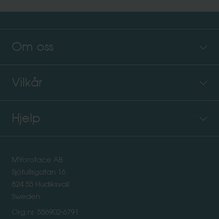
Om oss
Vilkår
Hjelp
MYoroface AB
Sjötullsgatan 16
824 55 Hudiksvall
Sweden
Org.nr. 556902-6791