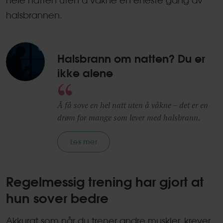
halsbrannen.
Halsbrann om natten? Du er
ikke alene
Å få sove en hel natt uten å våkne – det er en
drøm for mange som lever med halsbrann.
Les mer
Regelmessig trening har gjort at
hun sover bedre
Akkurat som når du trener andre muskler, krever