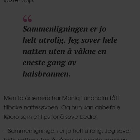
Sammenligningen er jo
helt utrolig. Jeg sover hele
natten uten å våkne en
eneste gang av
halsbrannen.
Men to år senere har Moniq Lundholm fått
tilbake nattesøvnen. Og hun kan anbefale
IQoro som et tips for å sove bedre.
– Sammenligningen er jo helt utrolig. Jeg sover
hele natten uten å våkne en eneste gang av