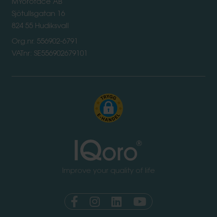
MYoroface AB
Sjötullsgatan 16
824 55 Hudiksvall
Org.nr. 556902-6791
VATnr: SE556902679101
Improve your quality of life