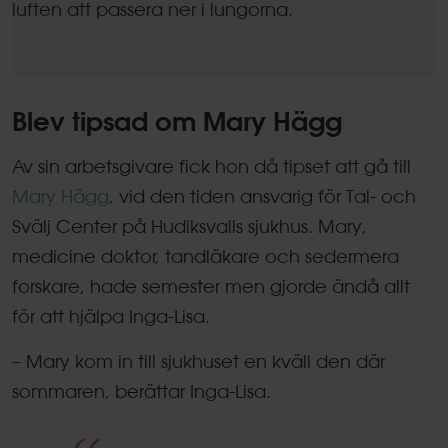
luften att passera ner i lungorna.
Blev tipsad om Mary Hägg
Av sin arbetsgivare fick hon då tipset att gå till
Mary Hägg
, vid den tiden ansvarig för Tal- och
Svälj Center på Hudiksvalls sjukhus. Mary,
medicine doktor, tandläkare och sedermera
forskare, hade semester men gjorde ändå allt
för att hjälpa Inga-Lisa.
– Mary kom in till sjukhuset en kväll den där
sommaren, berättar Inga-Lisa.