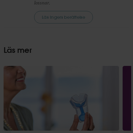
lossnar.
Läs Ingers berättelse
Läs mer