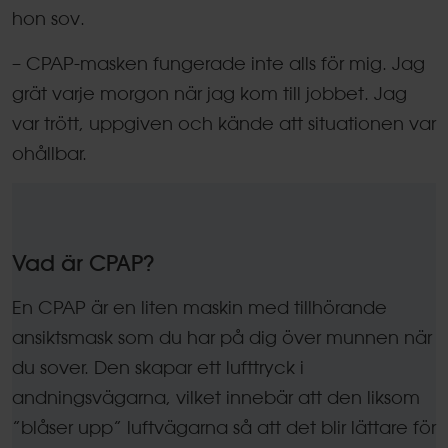
hon sov.
– CPAP-masken fungerade inte alls för mig. Jag
grät varje morgon när jag kom till jobbet. Jag
var trött, uppgiven och kände att situationen var
ohållbar.
Vad är CPAP?
En CPAP är en liten maskin med tillhörande
ansiktsmask som du har på dig över munnen när
du sover. Den skapar ett lufttryck i
andningsvägarna, vilket innebär att den liksom
”blåser upp” luftvägarna så att det blir lättare för