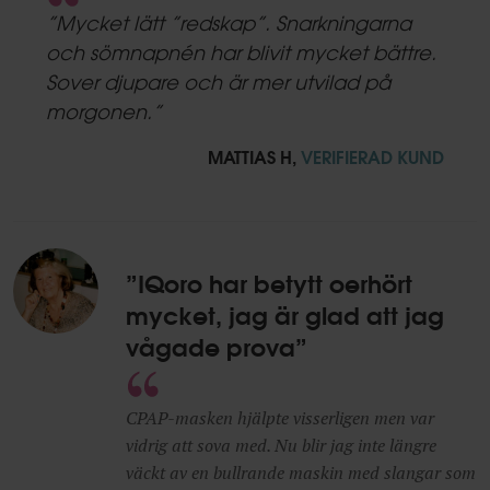
star
”Mycket lätt ”redskap”. Snarkningarna
rating
och sömnapnén har blivit mycket bättre.
Sover djupare och är mer utvilad på
morgonen.”
MATTIAS H,
VERIFIERAD KUND
”IQoro har betytt oerhört
mycket, jag är glad att jag
vågade prova”
CPAP-masken hjälpte visserligen men var
vidrig att sova med. Nu blir jag inte längre
väckt av en bullrande maskin med slangar som