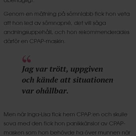
Genom en mätning på sömnlabb fick hon veta
att hon led av sömnapné, det vill säga
andningsuppehåll, och hon rekommenderades
därför en CPAP-maskin.
Jag var trött, uppgiven
och kände att situationen
var ohållbar.
Men när Inga-Lisa fick hem CPAP:en och skulle
sova med den fick hon panikkänslor av CPAP-
masken som hon behövde ha över munnen när