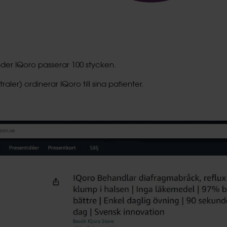
nder IQoro passerar 100 stycken.
aler) ordinerar IQoro till sina patienter.