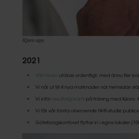
IQoro app
2021
Vårt team
utökas ordentligt, med ännu fler 
Vi når ut till 4 nya marknader när hemsidan s
Vi inför
resultatgaranti
på träning med IQoro. Pe
Vi får vår första oberoende NHS-studie public
Göteborgskontoret flyttar in i egna lokaler (