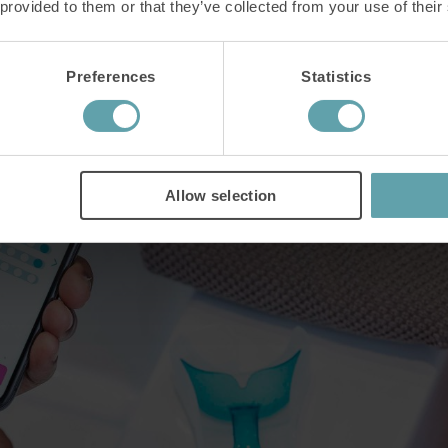
 provided to them or that they’ve collected from your use of their
tt träna optimalt.
Preferences
Statistics
Allow selection