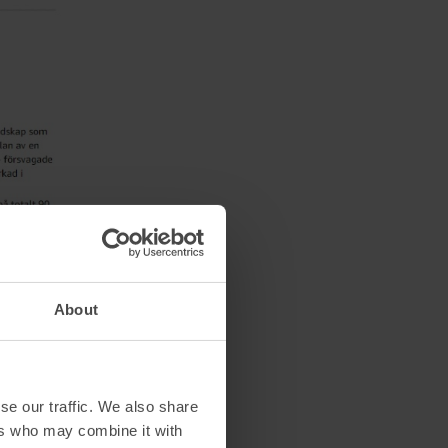
About
se our traffic. We also share
n få
ers who may combine it with