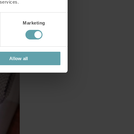
 services.
Marketing
Allow all