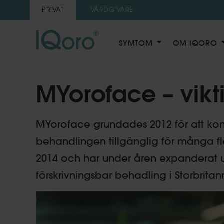
PRIVAT
VÅRDGIVARE
SYMTOM
OM IQORO
MYoroface – vikt
MYoroface grundades 2012 för att ko
behandlingen tillgänglig för många fl
2014 och har under åren expanderat 
förskrivningsbar behadling i Storbritan