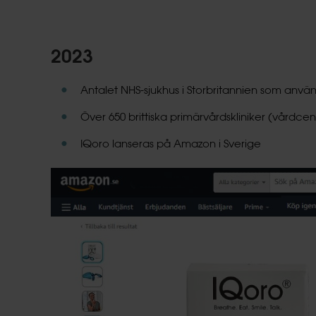
2023
Antalet NHS-sjukhus i Storbritannien som anvä
Över 650 brittiska primärvårdskliniker (vårdcentr
IQoro lanseras på Amazon i Sverige