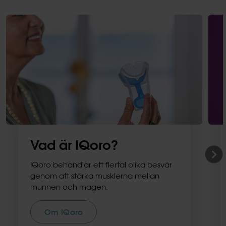
Vad är IQoro?
IQoro behandlar ett flertal olika besvär
genom att stärka musklerna mellan
munnen och magen.
Om IQoro