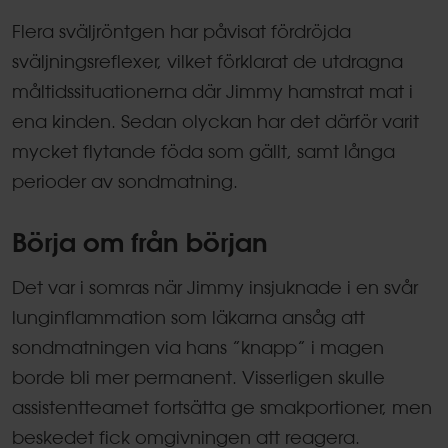
Flera sväljröntgen har påvisat fördröjda
sväljningsreflexer, vilket förklarat de utdragna
måltidssituationerna där Jimmy hamstrat mat i
ena kinden. Sedan olyckan har det därför varit
mycket flytande föda som gällt, samt långa
perioder av sondmatning.
Börja om från början
Det var i somras när Jimmy insjuknade i en svår
lunginflammation som läkarna ansåg att
sondmatningen via hans ”knapp” i magen
borde bli mer permanent. Visserligen skulle
assistentteamet fortsätta ge smakportioner, men
beskedet fick omgivningen att reagera.