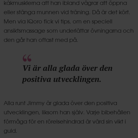
käkmusklerna att han ibland vägrar att öppna
eller stänga munnen vid träning. Då är det kört.
Men via IQoro fick vi tips, om en speciell
ansiktsmassage som underlättar övningarna och
den går han oftast med på.
Vi är alla glada över den
positiva utvecklingen.
Alla runt Jimmy är glada över den positiva
utvecklingen, liksom han själv. Varje bibehållen
förmåga för en rörelsehindrad är värd sin vikt i
guld.