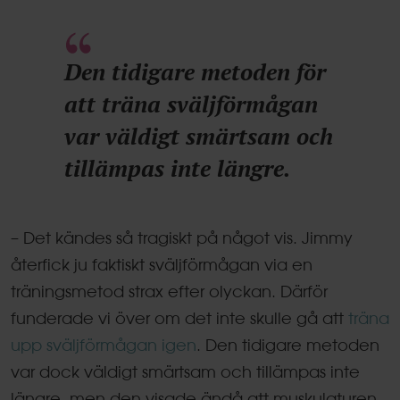
Den tidigare metoden för
att träna sväljförmågan
var väldigt smärtsam och
tillämpas inte längre.
– Det kändes så tragiskt på något vis. Jimmy
återfick ju faktiskt sväljförmågan via en
träningsmetod strax efter olyckan. Därför
funderade vi över om det inte skulle gå att
träna
upp sväljförmågan igen
. Den tidigare metoden
var dock väldigt smärtsam och tillämpas inte
längre, men den visade ändå att muskulaturen