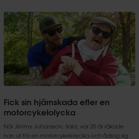
Fick sin hjärnskada efter en
motorcykelolycka
När Jimmy Johansson, Sala, var 25 år råkade
han ut för en motorcykelolycka och ådrog sig