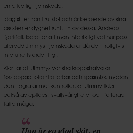
en allvarlig hjärnskada.
Idag sitter han i rullstol och är beroende av sina
assistenter dygnet runt. En av dessa, Andreas
Björkfall, berättar att man inte riktigt vet hur pass
utbredd Jimmys hjärnskada är då den troligtvis
inte utretts ordentligt.
Klart är att Jimmys vänstra kroppshalva är
förslappad, okontrollerbar och spasmisk, medan
den högra är mer kontrollerbar. Jimmy lider
också av epilepsi, sväljsvårigheter och förlorad
talförmåga.
Han är en glad skit, en