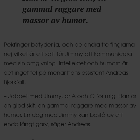
gammal raggare med
massor av humor.
Pekfinger betyder ja, och de andra tre fingrarna
nej vilket är ett sätt för Jimmy att kommunicera
med sin omgivning. Intellektet och humorn är
det inget fel på menar hans assistent Andreas
Björkfall.
– Jobbet med Jimmy, är A och O för mig. Han är
en glad skit, en gammal raggare med massor av
humor. En dag med Jimmy kan bestå av ett
enda långt garv, säger Andreas.