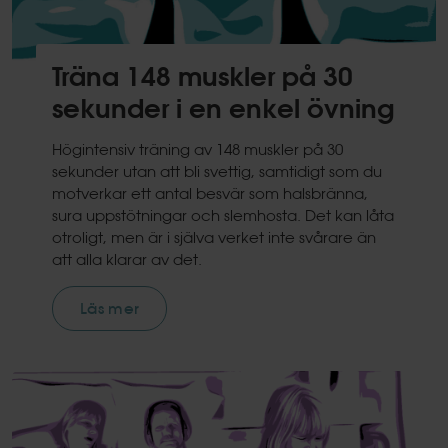
Träna 148 muskler på 30
sekunder i en enkel övning
Högintensiv träning av 148 muskler på 30
sekunder utan att bli svettig, samtidigt som du
motverkar ett antal besvär som halsbränna,
sura uppstötningar och slemhosta. Det kan låta
otroligt, men är i själva verket inte svårare än
att alla klarar av det.
Läs mer