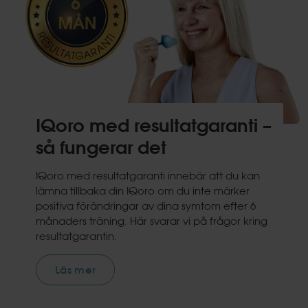
IQoro med resultatgaranti –
så fungerar det
IQoro med resultatgaranti innebär att du kan
lämna tillbaka din IQoro om du inte märker
positiva förändringar av dina symtom efter 6
månaders träning. Här svarar vi på frågor kring
resultatgarantin.
Läs mer