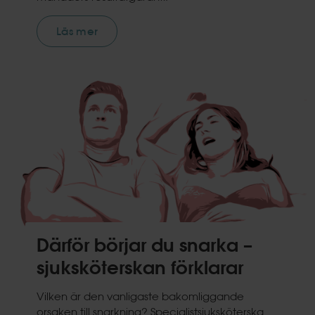
Läs mer
Därför börjar du snarka –
sjuksköterskan förklarar
Vilken är den vanligaste bakomliggande
orsaken till snarkning? Specialistsjuksköterska