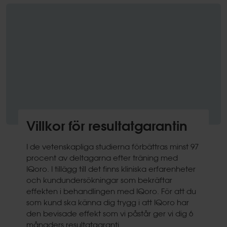
Villkor för resultatgarantin
I de vetenskapliga studierna förbättras minst 97
procent av deltagarna efter träning med
IQoro. I tillägg till det finns kliniska erfarenheter
och kundundersökningar som bekräftar
effekten i behandlingen med IQoro. För att du
som kund ska känna dig trygg i att IQoro har
den bevisade effekt som vi påstår ger vi dig 6
månaders resultatgaranti.