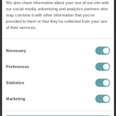
We also share information about your use of our site with
Charlotte Pålsson att förklara mer. –Vid träning
our social media, advertising and analytics partners who
med IQoro sänds signaler upp till
may combine it with other information that you’ve
provided to them or that they’ve collected from your use
Läs mer
of their services.
Consent
Necessary
Selection
Preferences
Statistics
Marketing
Ellen fick hjälpmedel för Downs