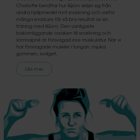
Charlotte berättar hur IQoro skiljer sig från
andra hjälpmedel mot snarkning och varför
många snarkare får så bra resultat av sin
träning med IQoro. Den vanligaste
bakomliggande orsaken till snarkning och
sömnapné är försvagad inre muskulatur. När vi
har försvagade muskler i tungan, mjuka
gommen, svalget,
Läs mer