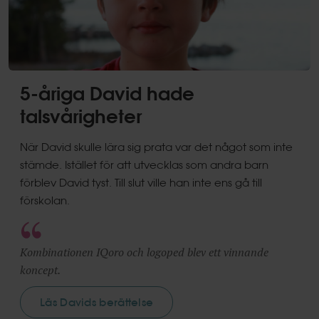
5-åriga David hade
talsvårigheter
När David skulle lära sig prata var det något som inte
stämde. Istället för att utvecklas som andra barn
förblev David tyst. Till slut ville han inte ens gå till
förskolan.
Kombinationen IQoro och logoped blev ett vinnande
koncept.
Läs Davids berättelse