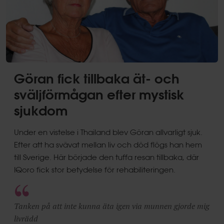
Göran fick tillbaka ät- och
sväljförmågan efter mystisk
sjukdom
Under en vistelse i Thailand blev Göran allvarligt sjuk.
Efter att ha svävat mellan liv och död flögs han hem
till Sverige. Här började den tuffa resan tillbaka, där
IQoro fick stor betydelse för rehabiliteringen.
Tanken på att inte kunna äta igen via munnen gjorde mig
livrädd