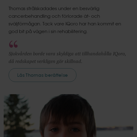
Thomas strålskadades under en besvärlig
cancerbehandling och förlorade ät- och
sväljförmågan. Tack vare IQoro har han kommit en
god bit på vägen i sin rehabilitering.
Sjukvården borde vara skyldiga att tillhandahålla IQoro,
då redskapet verkligen gör skillnad.
Läs Thomas berättelse